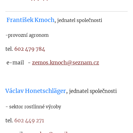
František Kmoch
,
jednatel společnosti
-provozní agronom
tel.
602 479 784
e-mail -
zemos.kmoch@seznam.cz
Václav Honetschläger
,
jednatel společnosti
- sektor rostlinné výroby
tel.
602 449 271