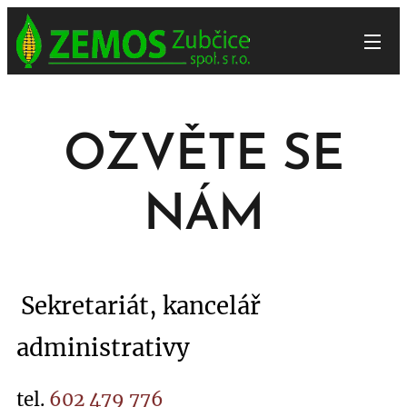
OZVĚTE SE
NÁM
Sekretariát, kancelář
administrativy
tel.
602 479 776