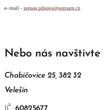
e-mail -
zemos.pilsova@seznam.cz
Nebo nás navštivte
Chabičovice 25, 382 32
Velešín
IČ:
60825677